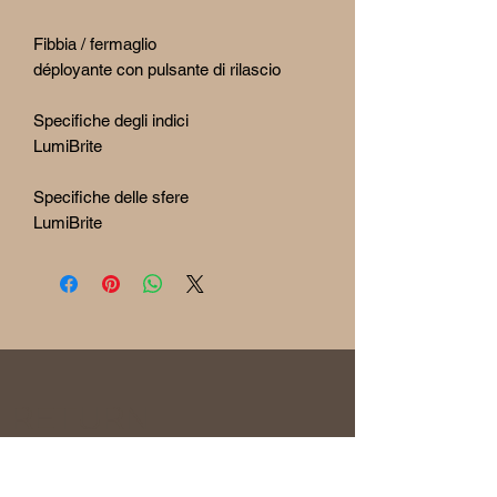
Fibbia / fermaglio
déployante con pulsante di rilascio
Specifiche degli indici
LumiBrite
Specifiche delle sfere
LumiBrite
RETURN
& REFUND POLICY