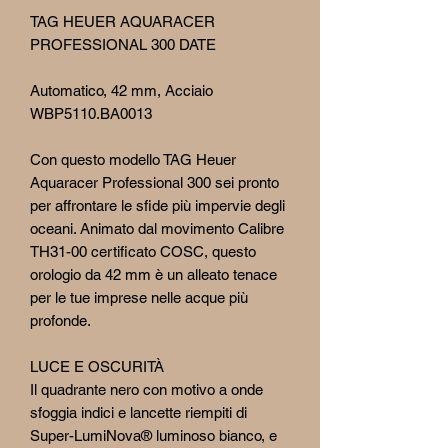
TAG HEUER AQUARACER
PROFESSIONAL 300 DATE
Automatico, 42 mm, Acciaio
WBP5110.BA0013
Con questo modello TAG Heuer
Aquaracer Professional 300 sei pronto
per affrontare le sfide più impervie degli
oceani. Animato dal movimento Calibre
TH31-00 certificato COSC, questo
orologio da 42 mm è un alleato tenace
per le tue imprese nelle acque più
profonde.
LUCE E OSCURITÀ
Il quadrante nero con motivo a onde
sfoggia indici e lancette riempiti di
Super-LumiNova® luminoso bianco, e