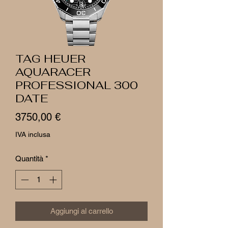
TAG HEUER
AQUARACER
PROFESSIONAL 300
DATE
Prezzo
3750,00 €
IVA inclusa
Quantità
*
Aggiungi al carrello