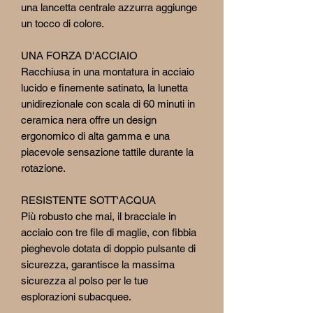
una lancetta centrale azzurra aggiunge
un tocco di colore.
UNA FORZA D'ACCIAIO
Racchiusa in una montatura in acciaio
lucido e finemente satinato, la lunetta
unidirezionale con scala di 60 minuti in
ceramica nera offre un design
ergonomico di alta gamma e una
piacevole sensazione tattile durante la
rotazione.
RESISTENTE SOTT'ACQUA
Più robusto che mai, il bracciale in
acciaio con tre file di maglie, con fibbia
pieghevole dotata di doppio pulsante di
sicurezza, garantisce la massima
sicurezza al polso per le tue
esplorazioni subacquee.