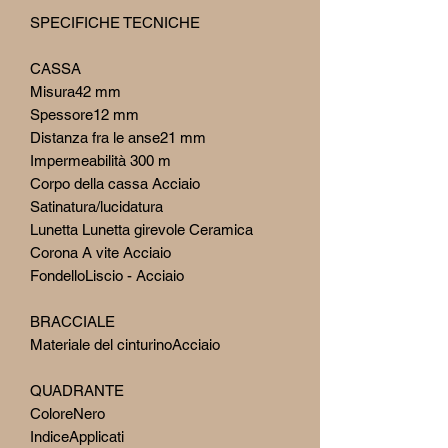
SPECIFICHE TECNICHE
CASSA
Misura42 mm
Spessore12 mm
Distanza fra le anse21 mm
Impermeabilità 300 m
Corpo della cassa Acciaio
Satinatura/lucidatura
Lunetta Lunetta girevole Ceramica
Corona A vite Acciaio
FondelloLiscio - Acciaio
BRACCIALE
Materiale del cinturinoAcciaio
QUADRANTE
ColoreNero
IndiceApplicati