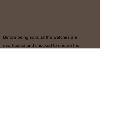
RETURN
& REFUND POLICY
Before being sold, all the watches are
overhauled and checked to ensure the
functionality and originality of the watch. The
condition of the watches is visible in the
photo and described in the information
together with the characteristics shown
above. If there are any doubts, please
contact us before placing the order since in
case of return of the object the shipping
costs will be by the customer. The refund will
be made only after receiving the watch and
certifying that the conditions and related
documents are identical to when it’s