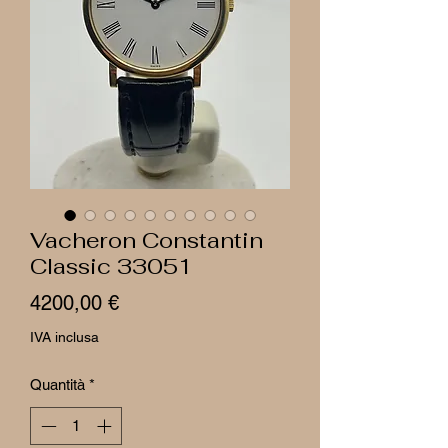
Vacheron Constantin
Classic 33051
Prezzo
4200,00 €
IVA inclusa
Quantità
*